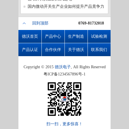
微动开
国内微动开关生产企业如何提升产品竟争力
回到顶部
0769-81732018
德沃首页
产品中心
生产制造
试验检测
产品认证
合作伙伴
关于德沃
联系我们
Copyright © 2015
德沃电子
, All Rights Reserved
粤ICP备1234567896号-1
扫一扫，更多惊喜！