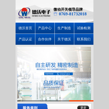
微动开关领导品牌
0769-81732018
德沃首页
产品中心
生产制造
试验检测
产品认证
合作伙伴
关于德沃
联系我们