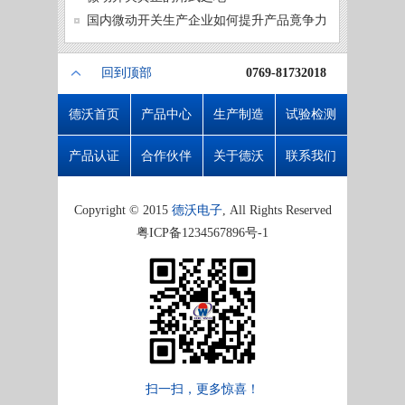
微动开
国内微动开关生产企业如何提升产品竟争力
回到顶部
0769-81732018
德沃首页
产品中心
生产制造
试验检测
产品认证
合作伙伴
关于德沃
联系我们
Copyright © 2015
德沃电子
, All Rights Reserved
粤ICP备1234567896号-1
扫一扫，更多惊喜！