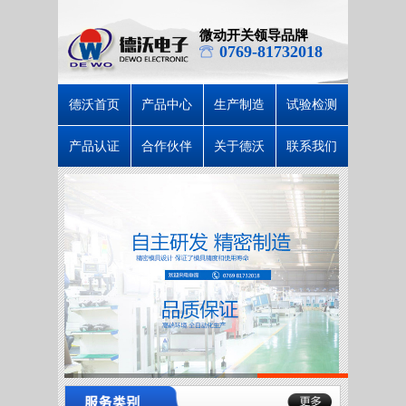
微动开关领导品牌
0769-81732018
德沃首页
产品中心
生产制造
试验检测
产品认证
合作伙伴
关于德沃
联系我们