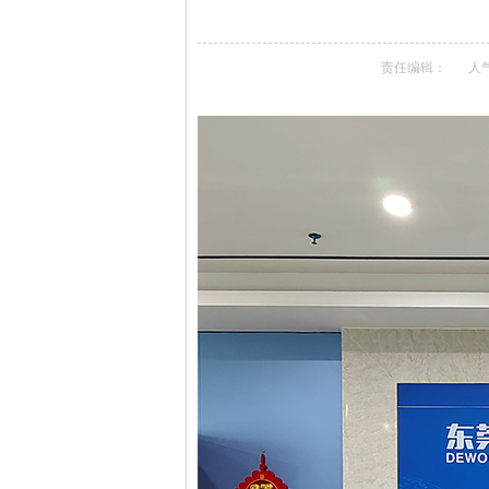
责任编辑：
人