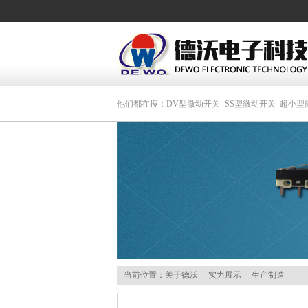
他们都在搜：
DV型微动开关
SS型微动开关
超小型
当前位置：
关于德沃
实力展示
生产制造