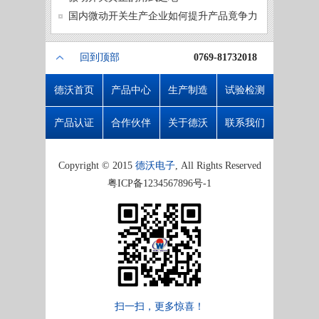
微动开
国内微动开关生产企业如何提升产品竟争力
回到顶部
0769-81732018
德沃首页
产品中心
生产制造
试验检测
产品认证
合作伙伴
关于德沃
联系我们
Copyright © 2015
德沃电子
, All Rights Reserved
粤ICP备1234567896号-1
扫一扫，更多惊喜！