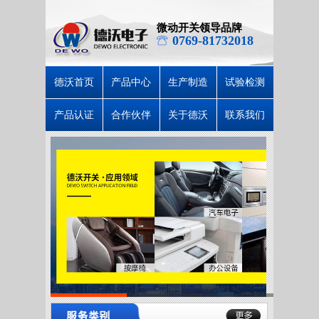
微动开关领导品牌
0769-81732018
德沃首页
产品中心
生产制造
试验检测
产品认证
合作伙伴
关于德沃
联系我们