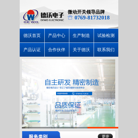
微动开关领导品牌
0769-81732018
德沃首页
产品中心
生产制造
试验检测
产品认证
合作伙伴
关于德沃
联系我们