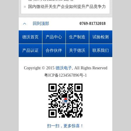
微动开
国内微动开关生产企业如何提升产品竟争力
回到顶部
0769-81732018
德沃首页
产品中心
生产制造
试验检测
产品认证
合作伙伴
关于德沃
联系我们
Copyright © 2015
德沃电子
, All Rights Reserved
粤ICP备1234567896号-1
扫一扫，更多惊喜！